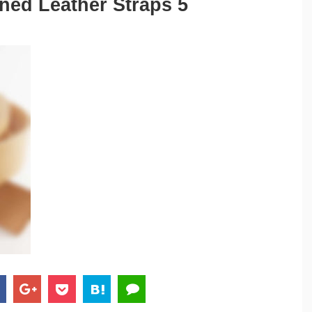
nned Leather Straps 5