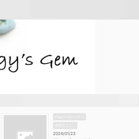
migy's Gemコラム
天然石コラム
2024/01/23