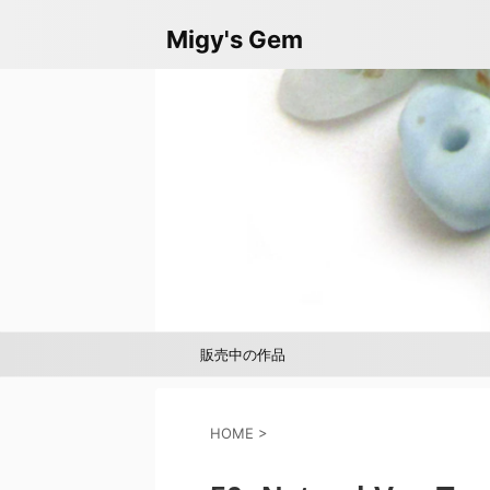
Migy's Gem
販売中の作品
minne
HOME
>