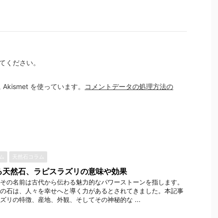
てください。
kismet を使っています。
コメントデータの処理方法の
ラム
天然石コラム
る天然石、ラピスラズリの意味や効果
その名前は古代から伝わる魅力的なパワーストーンを指します。
の石は、人々を幸せへと導く力があるとされてきました。本記事
ズリの特徴、産地、外観、そしてその神秘的な ...