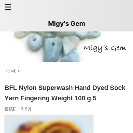
Migy's Gem
HOME
>
BFL Nylon Superwash Hand Dyed Sock
Yarn Fingering Weight 100 g 5
投稿日：
5 5月