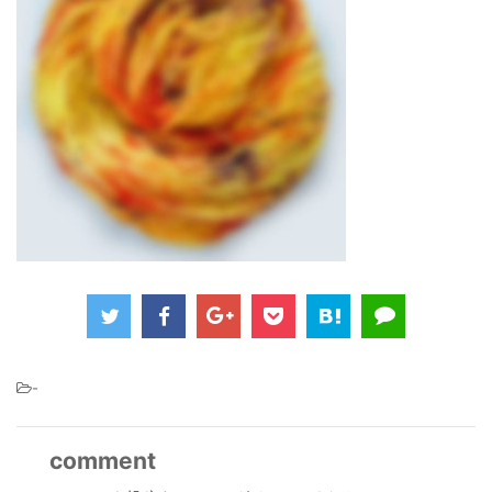
-
comment