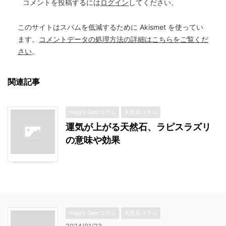
コメントを投稿するには
ログイン
してください。
このサイトはスパムを低減するために Akismet を使ってい
ます。
コメントデータの処理方法の詳細はこちらをご覧くだ
さい
。
関連記事
migy's Gemコラム
天然石コラム
運気が上がる天然石、ラピスラズリ
の意味や効果
migy's Gemコラム
天然石コラム
2024/01/23