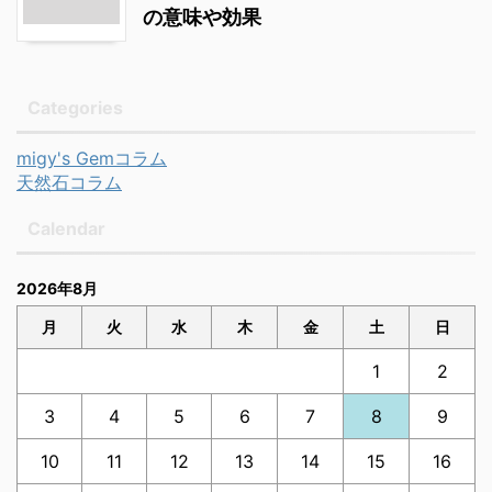
の意味や効果
Categories
migy's Gemコラム
天然石コラム
Calendar
2026年8月
月
火
水
木
金
土
日
1
2
3
4
5
6
7
8
9
10
11
12
13
14
15
16