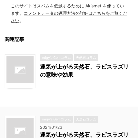
このサイトはスパムを低減するために Akismet を使ってい
ます。
コメントデータの処理方法の詳細はこちらをご覧くだ
さい
。
関連記事
migy's Gemコラム
天然石コラム
運気が上がる天然石、ラピスラズリ
の意味や効果
migy's Gemコラム
天然石コラム
2024/01/23
運気が上がる天然石、ラピスラズリ