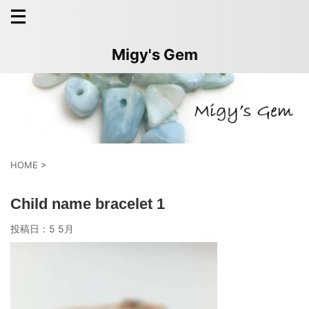
Migy's Gem
HOME
>
Child name bracelet 1
投稿日：
5 5月