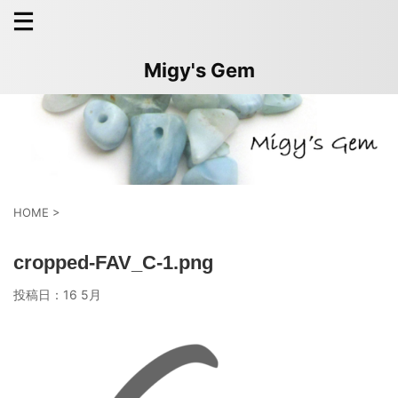
Migy's Gem
HOME
>
cropped-FAV_C-1.png
投稿日：
16 5月