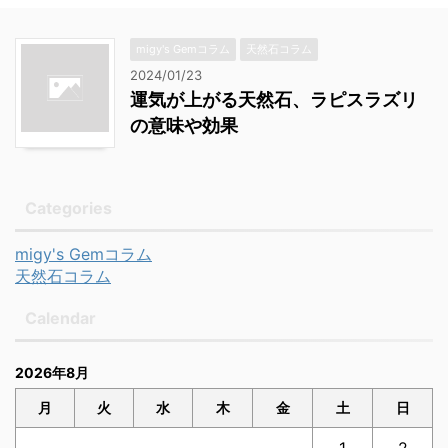
migy's Gemコラム
天然石コラム
2024/01/23
運気が上がる天然石、ラピスラズリ
の意味や効果
Categories
migy's Gemコラム
天然石コラム
Calendar
2026年8月
月
火
水
木
金
土
日
1
2