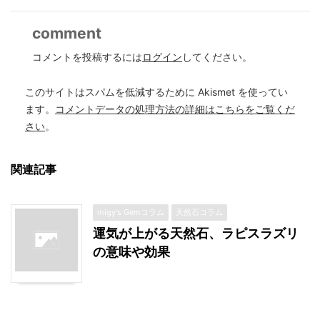
comment
コメントを投稿するには
ログイン
してください。
このサイトはスパムを低減するために Akismet を使ってい
ます。
コメントデータの処理方法の詳細はこちらをご覧くだ
さい
。
関連記事
migy's Gemコラム
天然石コラム
運気が上がる天然石、ラピスラズリ
の意味や効果