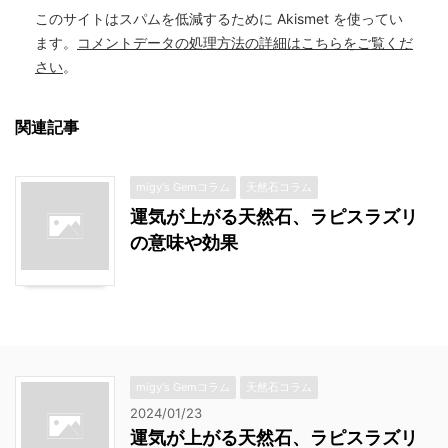
このサイトはスパムを低減するために Akismet を使ってい
ます。
コメントデータの処理方法の詳細はこちらをご覧くだ
さい
。
関連記事
migy's Gemコラム
天然石コラム
運気が上がる天然石、ラピスラズリ
の意味や効果
migy's Gemコラム
天然石コラム
2024/01/23
運気が上がる天然石、ラピスラズリ