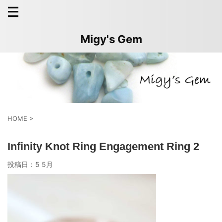
Migy's Gem
HOME
>
Infinity Knot Ring Engagement Ring 2
投稿日：
5 5月