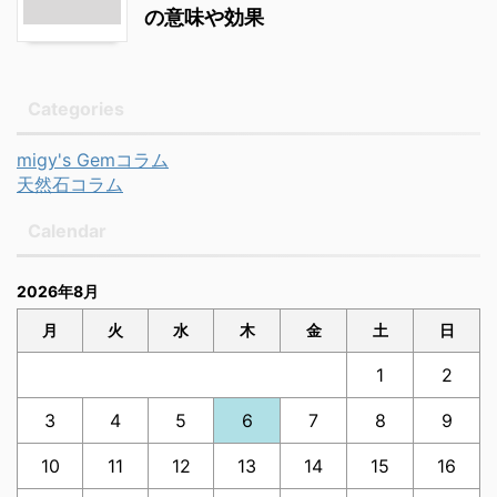
の意味や効果
Categories
migy's Gemコラム
天然石コラム
Calendar
2026年8月
月
火
水
木
金
土
日
1
2
3
4
5
6
7
8
9
10
11
12
13
14
15
16