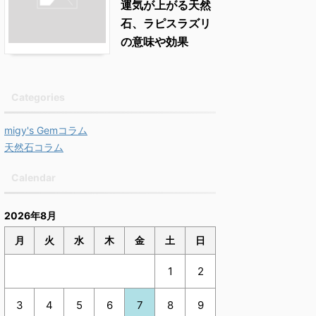
運気が上がる天然
石、ラピスラズリ
の意味や効果
Categories
migy's Gemコラム
天然石コラム
Calendar
2026年8月
月
火
水
木
金
土
日
1
2
3
4
5
6
7
8
9