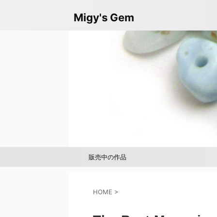
Migy's Gem
販売中の作品
minne
HOME
>