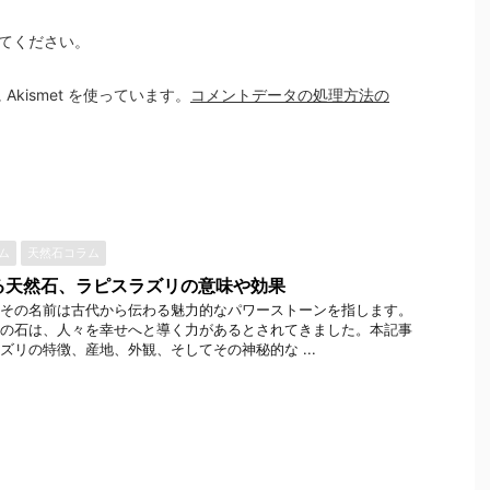
てください。
kismet を使っています。
コメントデータの処理方法の
ラム
天然石コラム
る天然石、ラピスラズリの意味や効果
その名前は古代から伝わる魅力的なパワーストーンを指します。
の石は、人々を幸せへと導く力があるとされてきました。本記事
ズリの特徴、産地、外観、そしてその神秘的な ...