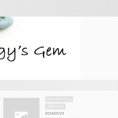
migy's Gemコラム
天然石コラム
2024/01/23