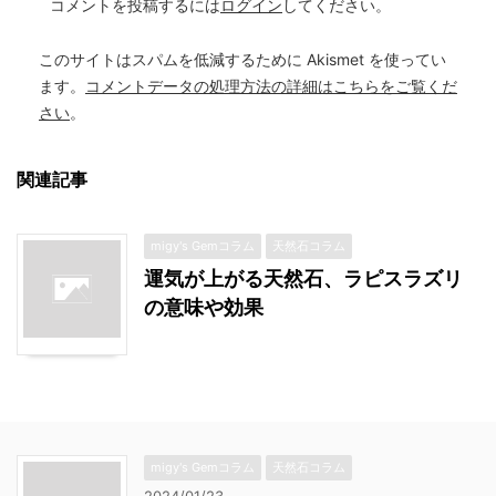
コメントを投稿するには
ログイン
してください。
このサイトはスパムを低減するために Akismet を使ってい
ます。
コメントデータの処理方法の詳細はこちらをご覧くだ
さい
。
関連記事
migy's Gemコラム
天然石コラム
運気が上がる天然石、ラピスラズリ
の意味や効果
migy's Gemコラム
天然石コラム
2024/01/23